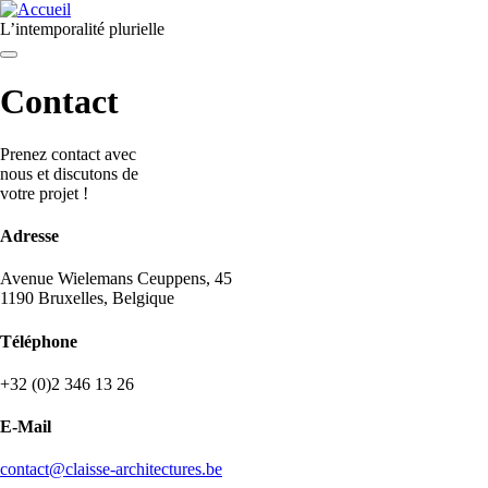
Aller au contenu principal
L’intemporalité plurielle
Navigation menu
Contact
Prenez contact avec
nous et discutons de
votre projet !
Adresse
Avenue Wielemans Ceuppens, 45
1190 Bruxelles, Belgique
Téléphone
+32 (0)2 346 13 26
E-Mail
contact@claisse-architectures.be