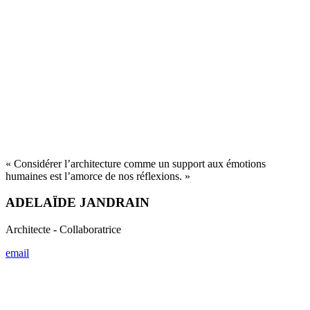
« Réussir à aligner architecture, détail et élégance, depuis la