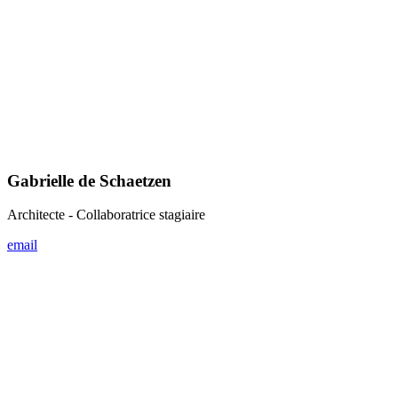
Quentin Tournay
Architecte - Collaborateur stagiaire
email